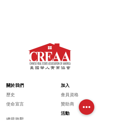
關於我們
加入
歷史
會員資格
使命宣言
贊助商
活動
總裁致辭
即將舉行的活
動
我們的團隊
活動相簿