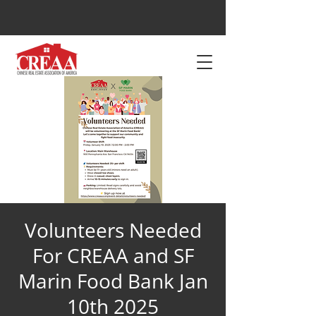
Volunteers Needed
For CREAA and SF
Marin Food Bank Jan
10th 2025