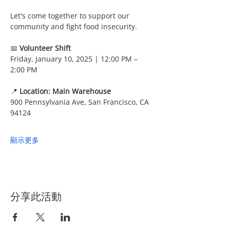
Let's come together to support our 
community and fight food insecurity. 
📅 
Volunteer Shift
Friday, January 10, 2025 | 12:00 PM – 
2:00 PM
📍 
Location: Main Warehouse
900 Pennsylvania Ave, San Francisco, CA 
94124
顯示更多
分享此活動