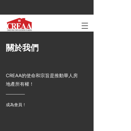
關於我們
CREAA的使命和宗旨是推動華人房
地產所有權！
成為會員！