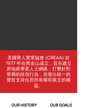
美國華人實業協會 (CREAA) 於
1977 年在舊金山成立，旨在建立
房地產專業人士網絡，打擊針對
華裔的歧視行為，並發出統一的
聲音支持住房所有權和業主的權
益。
OUR HISTORY
OUR GOALS