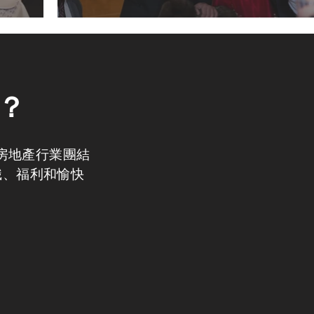
A？
與房地產行業團結
識、福利和愉快