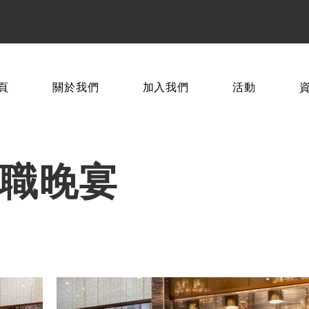
頁
關於我們
加入我們
活動
 就職晚宴