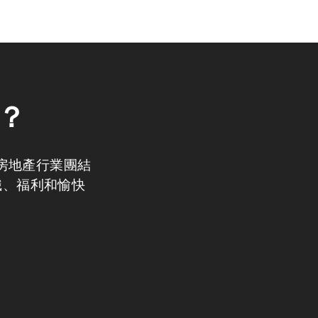
A？
與房地產行業團結
識、福利和愉快