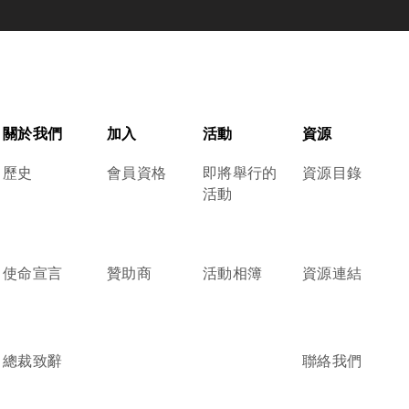
關於我們
加入
活動
資源
歷史
會員資格
即將舉行的
資源目錄
活動
使命宣言
贊助商
活動相簿
資源連結
總裁致辭
聯絡我們