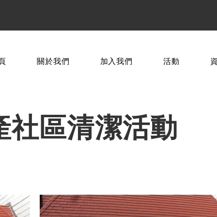
頁
關於我們
加入我們
活動
地產社區清潔活動