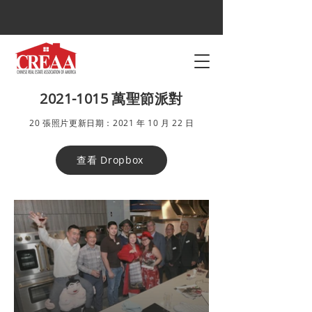
2021-1015
萬聖節派對
20 張照片更新日期：2021 年 10 月 22 日
查看 Dropbox