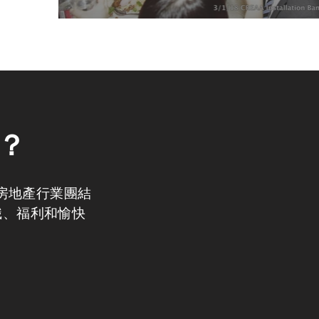
A？
與房地產行業團結
識、福利和愉快